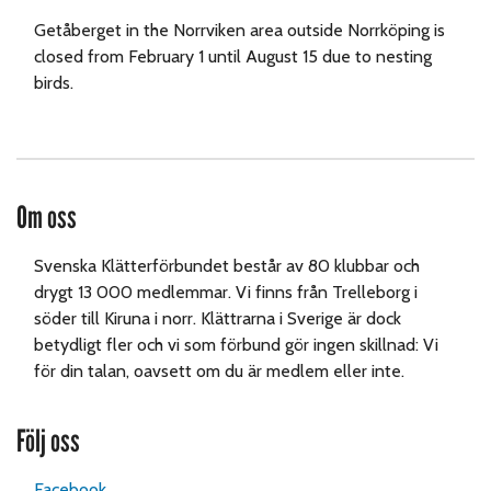
Getåberget in the Norrviken area outside Norrköping is
closed from February 1 until August 15 due to nesting
birds.
Om oss
Svenska Klätterförbundet består av 80 klubbar och
drygt 13 000 medlemmar. Vi finns från Trelleborg i
söder till Kiruna i norr. Klättrarna i Sverige är dock
betydligt fler och vi som förbund gör ingen skillnad: Vi
för din talan, oavsett om du är medlem eller inte.
Följ oss
Facebook