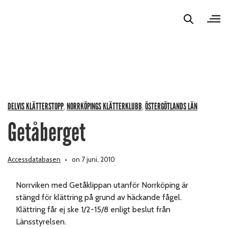
DELVIS KLÄTTERSTOPP
NORRKÖPINGS KLÄTTERKLUBB
ÖSTERGÖTLANDS LÄN
,
,
Getåberget
Accessdatabasen
on 7 juni, 2010
Norrviken med Getåklippan utanför Norrköping är
stängd för klättring på grund av häckande fågel.
Klättring får ej ske 1/2-15/8 enligt beslut från
Länsstyrelsen.