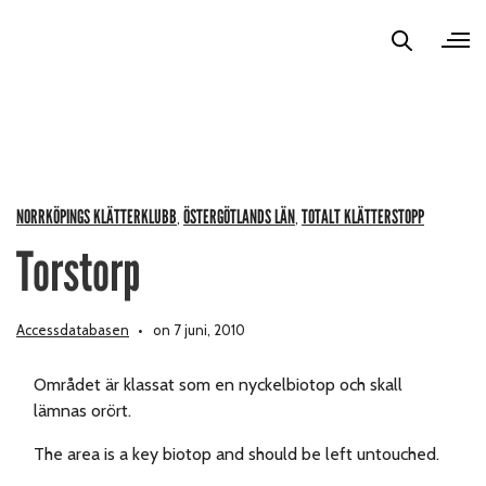
NORRKÖPINGS KLÄTTERKLUBB
ÖSTERGÖTLANDS LÄN
TOTALT KLÄTTERSTOPP
,
,
Torstorp
Accessdatabasen
on 7 juni, 2010
Området är klassat som en nyckelbiotop och skall
lämnas orört.
The area is a key biotop and should be left untouched.