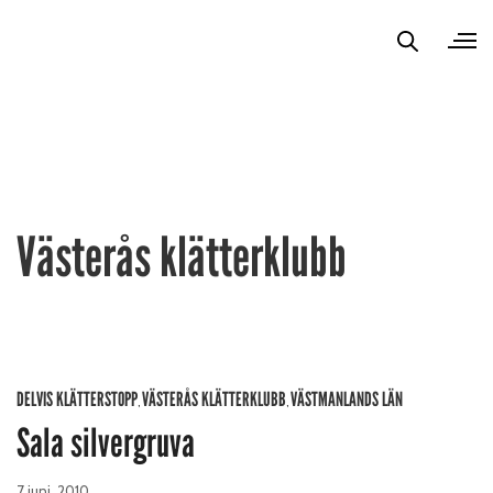
Västerås klätterklubb
DELVIS KLÄTTERSTOPP
VÄSTERÅS KLÄTTERKLUBB
VÄSTMANLANDS LÄN
,
,
Sala silvergruva
7 juni, 2010