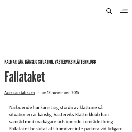
KALMAR LÄN
KÄNSLIG SITUATION
VÄSTERVIKS KLÄTTERKLUBB
,
,
Fallataket
Accessdatabasen
on 18 november, 2015
Närboende har kännt sig störda av klättrare så
situationen är känslig. Västerviks Klätterklubb har i
samråd med markägare och boende i området kring
Fallataket beslutat att framöver inte parkera vid tidigare