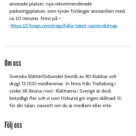
anvisade platser, nya rekommenderade
parkeringsplatser, som tyvärr förlänger anmarchen med
ca 20 minuter, finns på –
https://27crags.com/crags/falla-taket-vastervik/map
Om oss
Svenska Klätterförbundet består av 80 klubbar och
drygt 13 000 medlemmar. Vi finns från Trelleborg i
söder till Kiruna i norr. Klättrarna i Sverige är dock
betydligt fler och vi som förbund gör ingen skillnad: Vi
för din talan, oavsett om du är medlem eller inte.
Följ oss