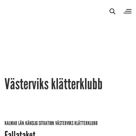
Västerviks klätterklubb
KALMAR LÄN
KÄNSLIG SITUATION
VÄSTERVIKS KLÄTTERKLUBB
,
,
Fallataket