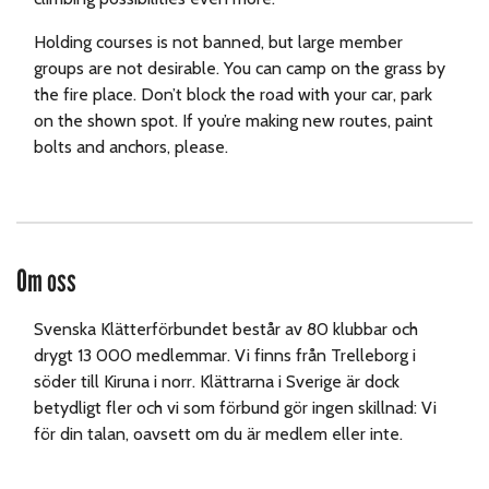
Holding courses is not banned, but large member
groups are not desirable. You can camp on the grass by
the fire place. Don’t block the road with your car, park
on the shown spot. If you’re making new routes, paint
bolts and anchors, please.
Om oss
Svenska Klätterförbundet består av 80 klubbar och
drygt 13 000 medlemmar. Vi finns från Trelleborg i
söder till Kiruna i norr. Klättrarna i Sverige är dock
betydligt fler och vi som förbund gör ingen skillnad: Vi
för din talan, oavsett om du är medlem eller inte.