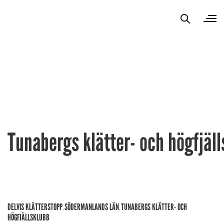
Tunabergs klätter- och högfjäl
DELVIS KLÄTTERSTOPP
SÖDERMANLANDS LÄN
TUNABERGS KLÄTTER- OCH
,
,
HÖGFJÄLLSKLUBB