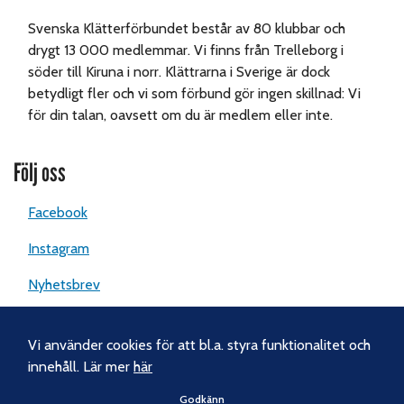
Svenska Klätterförbundet består av 80 klubbar och
drygt 13 000 medlemmar. Vi finns från Trelleborg i
söder till Kiruna i norr. Klättrarna i Sverige är dock
betydligt fler och vi som förbund gör ingen skillnad: Vi
för din talan, oavsett om du är medlem eller inte.
Följ oss
Facebook
Instagram
Nyhetsbrev
Kontakt
Vi använder cookies för att bl.a. styra funktionalitet och
innehåll. Lär mer
här
Svenska Klätterförbundet
Godkänn
Gotlandsgatan 46